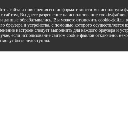
боты сайта и повышения его информативности мы используем фа
с сайтом, Вы даете разрешение на использование cookie-файлов
ши данные обрабатывались, Вы можете отключить cookie-файлы в
го браузера и устройства, с помощью которого осуществляется вх
менение настроек следует выполнить для каждого браузера и уст
лучае, если использование сайтом cookie-файлов отключено, нек
а могут быть недоступны.