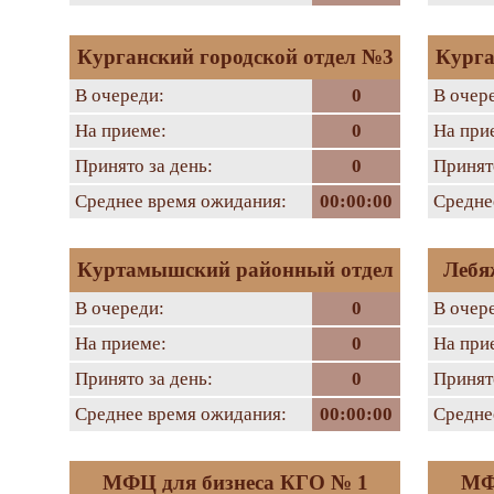
Курганский городской отдел №3
Курга
В очереди:
0
В очер
На приеме:
0
На при
Принято за день:
0
Принято
Среднее время ожидания:
00:00:00
Средне
Куртамышский районный отдел
Лебя
В очереди:
0
В очер
На приеме:
0
На при
Принято за день:
0
Принято
Среднее время ожидания:
00:00:00
Средне
МФЦ для бизнеса КГО № 1
МФ