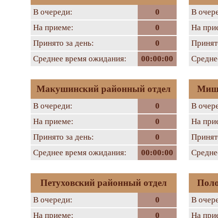
В очереди:
0
В очер
На приеме:
0
На при
Принято за день:
0
Принято
Среднее время ожидания:
00:00:00
Средне
Макушинский районный отдел
Мишк
В очереди:
0
В очер
На приеме:
0
На при
Принято за день:
0
Принято
Среднее время ожидания:
00:00:00
Средне
Петуховский районный отдел
Поло
В очереди:
0
В очер
На приеме:
0
На при