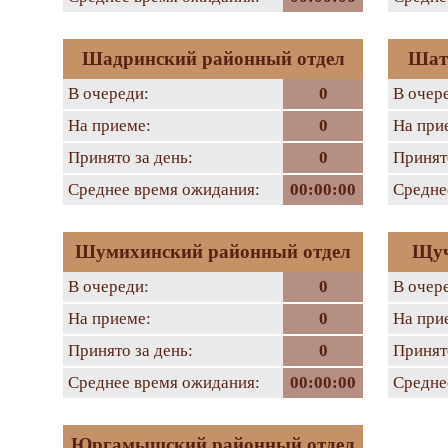
Шадринский районный отдел
Шат
В очереди:
0
В очер
На приеме:
0
На при
Принято за день:
0
Принято
Среднее время ожидания:
00:00:00
Средне
Шумихинский районный отдел
Щуч
В очереди:
0
В очер
На приеме:
0
На при
Принято за день:
0
Принято
Среднее время ожидания:
00:00:00
Средне
Юргамышский районный отдел