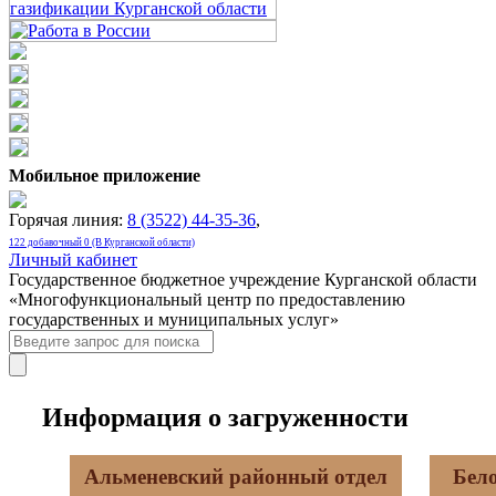
Мобильное приложение
Горячая линия:
8 (3522) 44-35-36
,
122 добавочный 0 (В Курганской области)
Личный кабинет
Государственное бюджетное учреждение Курганской области
«Многофункциональный центр по предоставлению
государственных и муниципальных услуг»
Информация о загруженности
Альменевский районный отдел
Бел