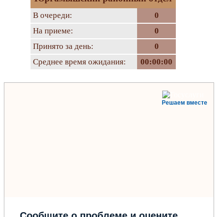
В очереди:
0
На приеме:
0
Принято за день:
0
Среднее время ожидания:
00:00:00
Решаем вместе
Сообщите о проблеме и оцените