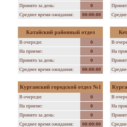
Принято за день:
0
Принято
Среднее время ожидания:
00:00:00
Средне
Катайский районный отдел
Ке
В очереди:
0
В очер
На приеме:
0
На при
Принято за день:
0
Принято
Среднее время ожидания:
00:00:00
Средне
Курганский городской отдел №1
Курга
В очереди:
0
В очер
На приеме:
0
На при
Принято за день:
0
Принято
Среднее время ожидания:
00:00:00
Средне