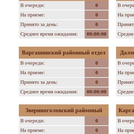
В очереди:
0
В очер
На приеме:
0
На при
Принято за день:
0
Принято
Среднее время ожидания:
00:00:00
Средне
Варгашинский районный отдел
Далм
В очереди:
0
В очер
На приеме:
0
На при
Принято за день:
0
Принято
Среднее время ожидания:
00:00:00
Средне
Звериноголовский районный
Карга
В очереди:
0
В очер
отдел
На приеме:
0
На при