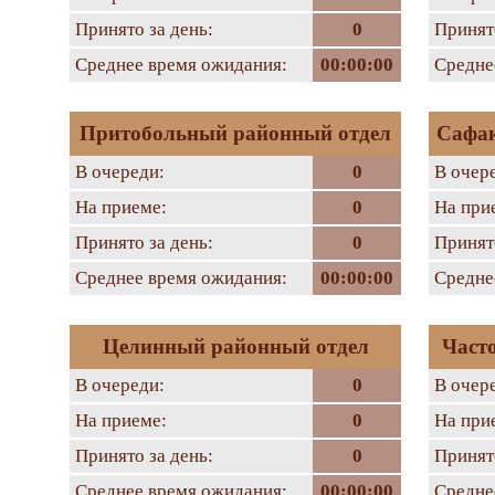
Принято за день:
0
Принято
Среднее время ожидания:
00:00:00
Средне
Притобольный районный отдел
Сафак
В очереди:
0
В очер
На приеме:
0
На при
Принято за день:
0
Принято
Среднее время ожидания:
00:00:00
Средне
Целинный районный отдел
Част
В очереди:
0
В очер
На приеме:
0
На при
Принято за день:
0
Принято
Среднее время ожидания:
00:00:00
Средне