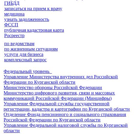
ГИБДД
записаться на прием к врачу
медицина
узнать задолженность
ФССП
публичная кадастровая карта
Росреестр
по ведомствам
по жизненным ситуациям
услуги для бизнеса
комплексный запрос
Федеральный уровень
Управление Министерства внутренних дел Российской
Федерации по Курганской области
Министерство обороны Российской Федерации
Министерство цифрового развития, связи и массовых
коммуникаций Российской Федерации (Минцифры)
Управление Федеральной службы государственной
регистрации, кадастра и картографии по Курганской области
Отделение Фонда пенсионного и социального страхования
Российской Федерации по Курганской области
Управление Федеральной налоговой службы по Курганской
области