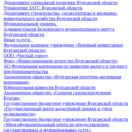
Департамент социальной политики Курганской области
Управление ЗАГС Курганской области
Департамент строительства, госэкспертизы и жилищно-
коммунального хозяйства Курганской области
Муниципальный уровень
Администрация Белозерского муниципального округа
Курганской области
Иные услуги
Федеральное казенное учреждение «Военный комиссариат
Курганской области»
ООО «Чистый город»
Фонд «Инвестиционное агентство Курганской области»
АО Федеральная корпорация по развитию малого и среднего
предпринимательства
Акционерное общество «Курганская ипотечно-жилищная
корпорация»
Избирательная комиссия Курганской области
Акционерное общество «Газпром газораспределение
Курган»
Государственное бюджетное учреждение Курганской области
«Государственный центр кадастровой оценки и учета
недвижимости»
Государственное бюджетное учреждение Курганской области
«Многофункциональный центр по предоставлению
государственных и муниципальных услуг»