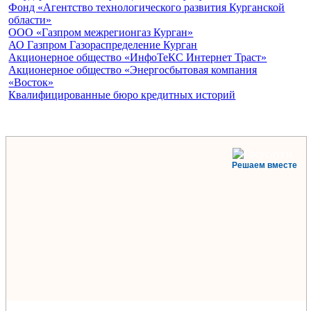
Фонд «Агентство технологического развития Курганской
области»
ООО «Газпром межрегионгаз Курган»
АО Газпром Газораспределение Курган
Акционерное общество «ИнфоТеКС Интернет Траст»
Акционерное общество «Энергосбытовая компания
«Восток»
Квалифицированные бюро кредитных историй
Решаем вместе