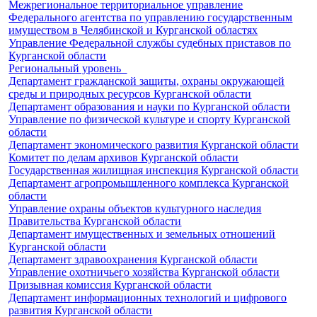
Межрегиональное территориальное управление
Федерального агентства по управлению государственным
имуществом в Челябинской и Курганской областях
Управление Федеральной службы судебных приставов по
Курганской области
Региональный уровень
Департамент гражданской защиты, охраны окружающей
среды и природных ресурсов Курганской области
Департамент образования и науки по Курганской области
Управление по физической культуре и спорту Курганской
области
Департамент экономического развития Курганской области
Комитет по делам архивов Курганской области
Государственная жилищная инспекция Курганской области
Департамент агропромышленного комплекса Курганской
области
Управление охраны объектов культурного наследия
Правительства Курганской области
Департамент имущественных и земельных отношений
Курганской области
Департамент здравоохранения Курганской области
Управление охотничьего хозяйства Курганской области
Призывная комиссия Курганской области
Департамент информационных технологий и цифрового
развития Курганской области