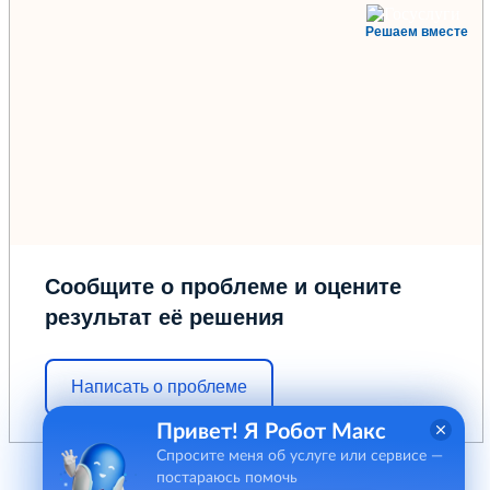
Решаем вместе
Сообщите о проблеме и оцените
результат её решения
Написать о проблеме
Привет! Я Робот Макс
Спросите меня об услуге или сервисе —
постараюсь помочь