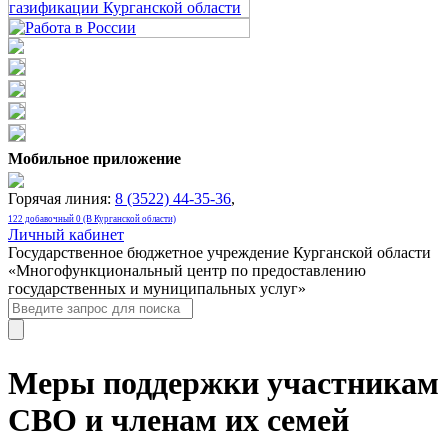
Мобильное приложение
Горячая линия:
8 (3522) 44-35-36
,
122 добавочный 0 (В Курганской области)
Личный кабинет
Государственное бюджетное учреждение Курганской области
«Многофункциональный центр по предоставлению
государственных и муниципальных услуг»
Меры поддержки участникам
СВО и членам их семей