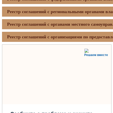
Реестр соглашений с региональными органами вла
Реестр соглашений с органами местного самоупра
Реестр соглашений с организациями по предостав
Решаем вместе