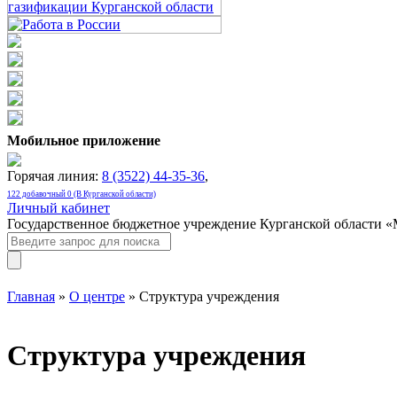
Мобильное приложение
Горячая линия:
8 (3522) 44-35-36
,
122 добавочный 0 (В Курганской области)
Личный кабинет
Государственное бюджетное учреждение Курганской области 
Главная
»
О центре
» Структура учреждения
Структура учреждения