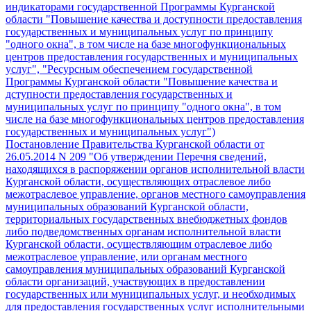
индикаторами государственной Программы Курганской
области "Повышение качества и доступности предоставления
государственных и муниципальных услуг по принципу
"одного окна", в том числе на базе многофункциональных
центров предоставления государственных и муниципальных
услуг", "Ресурсным обеспечением государственной
Программы Курганской области "Повышение качества и
дступности предоставления государственных и
муниципальных услуг по принципу "одного окна", в том
числе на базе многофункциональных центров предоставления
государственных и муниципальных услуг")
Постановление Правительства Курганской области от
26.05.2014 N 209 "Об утверждении Перечня сведений,
находящихся в распоряжении органов исполнительной власти
Курганской области, осуществляющих отраслевое либо
межотраслевое управление, органов местного самоуправления
муниципальных образований Курганской области,
территориальных государственных внебюджетных фондов
либо подведомственных органам исполнительной власти
Курганской области, осуществляющим отраслевое либо
межотраслевое управление, или органам местного
самоуправления муниципальных образований Курганской
области организаций, участвующих в предоставлении
государственных или муниципальных услуг, и необходимых
для предоставления государственных услуг исполнительными