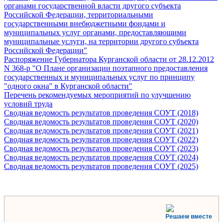
органами государственной власти другого субъекта
Российской Федерации, территориальными
государственными внебюджетными фондами и
муниципальных услуг органами, предоставляющими
муниципальные услуги, на территории другого субъекта
Российской Федерации"
Распоряжение Губернатора Курганской области от 28.12.2012
N 368-р "О Плане организации поэтапного предоставления
государственных и муниципальных услуг по принципу
"одного окна" в Курганской области"
Перечень рекомендуемых мероприятий по улучшению
условий труда
Сводная ведомость результатов проведения СОУТ (2018)
Сводная ведомость результатов проведения СОУТ (2020)
Сводная ведомость результатов проведения СОУТ (2021)
Сводная ведомость результатов проведения СОУТ (2022)
Сводная ведомость результатов проведения СОУТ (2023)
Сводная ведомость результатов проведения СОУТ (2024)
Сводная ведомость результатов проведения СОУТ (2025)
Решаем вместе