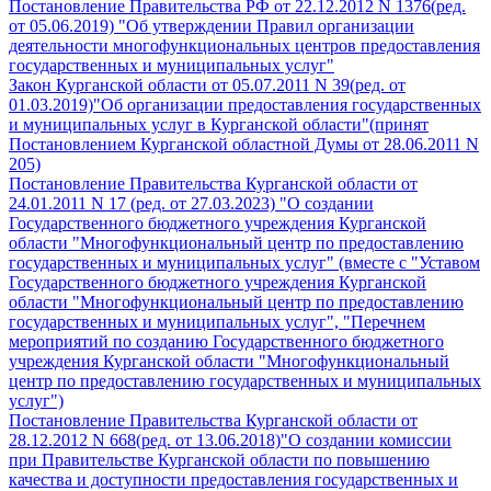
Постановление Правительства РФ от 22.12.2012 N 1376(ред.
от 05.06.2019) "Об утверждении Правил организации
деятельности многофункциональных центров предоставления
государственных и муниципальных услуг"
Закон Курганской области от 05.07.2011 N 39(ред. от
01.03.2019)"Об организации предоставления государственных
и муниципальных услуг в Курганской области"(принят
Постановлением Курганской областной Думы от 28.06.2011 N
205)
Постановление Правительства Курганской области от
24.01.2011 N 17 (ред. от 27.03.2023) "О создании
Государственного бюджетного учреждения Курганской
области "Многофункциональный центр по предоставлению
государственных и муниципальных услуг" (вместе с "Уставом
Государственного бюджетного учреждения Курганской
области "Многофункциональный центр по предоставлению
государственных и муниципальных услуг", "Перечнем
мероприятий по созданию Государственного бюджетного
учреждения Курганской области "Многофункциональный
центр по предоставлению государственных и муниципальных
услуг")
Постановление Правительства Курганской области от
28.12.2012 N 668(ред. от 13.06.2018)"О создании комиссии
при Правительстве Курганской области по повышению
качества и доступности предоставления государственных и