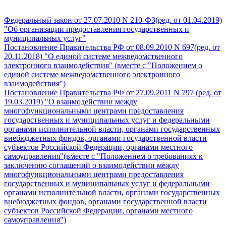
Федеральный закон от 27.07.2010 N 210-ФЗ(ред. от 01.04.2019)
"Об организации предоставления государственных и
муниципальных услуг"
Постановление Правительства РФ от 08.09.2010 N 697(ред. от
20.11.2018) "О единой системе межведомственного
электронного взаимодействия" (вместе с "Положением о
единой системе межведомственного электронного
взаимодействия")
Постановление Правительства РФ от 27.09.2011 N 797 (ред. от
19.03.2019) "О взаимодействии между
многофункциональными центрами предоставления
государственных и муниципальных услуг и федеральными
органами исполнительной власти, органами государственных
внебюджетных фондов, органами государственной власти
субъектов Российской Федерации, органами местного
самоуправления"(вместе с "Положением о требованиях к
заключению соглашений о взаимодействии между
многофункциональными центрами предоставления
государственных и муниципальных услуг и федеральными
органами исполнительной власти, органами государственных
внебюджетных фондов, органами государственной власти
субъектов Российской Федерации, органами местного
самоуправления")