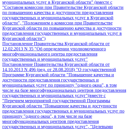
муниципальных услуг в Курганской области" (вместе с
"Составом комиссии при Правительстве Курганской области
по повышению качества и доступности предоставления
государственных и муниципальных услуг в Курганской
области", "Положением о комиссии при Правительстве
Курганской области по повышению качества и доступности
предоставления государственных и муниципальных услуг в
Курганской области")
Постановление Правительства Курганской области от
12.02.2013 N 35 "Об определении уполномоченного
многофункционального центра предоставления
государственных и муниципальных услуг"
Постановление Правительства Курганской области от
14.10.2013 N 496 (ред. от 28.08.2018) "О государственной
Программе Курганской области "Повышение качества и
доступности предоставления государственных и
муниципальных услуг по принципу "одного окна", в том
числе на базе многофункциональных центров предоставления
государственных и муниципальных услуг"(вместе с
"Перечнем мероприятий государственной Программы
Курганской области "Повышение качества и доступности
предоставления государственных и муниципальных услуг по
принципу "одного окна", в том числе на базе
многофункциональных центров предоставления
государственных и муниципальных услуг", "Целевыми