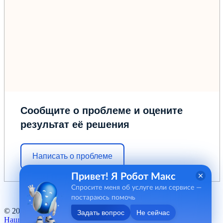
Сообщите о проблеме и оцените
результат её решения
Написать о проблеме
Привет! Я Робот Макс
Спросите меня об услуге или сервисе —
постараюсь помочь
© 2012 - 2026 ГБУ "МФЦ" Курганской области
Задать вопрос
Не сейчас
Наш баннер