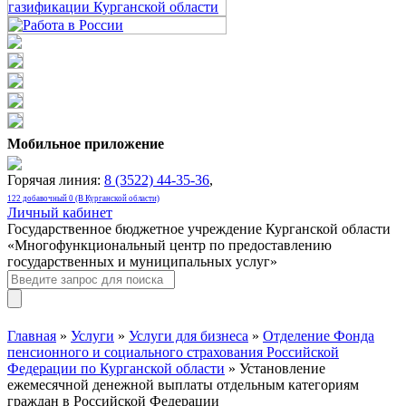
Мобильное приложение
Горячая линия:
8 (3522) 44-35-36
,
122 добавочный 0 (В Курганской области)
Личный кабинет
Государственное бюджетное учреждение Курганской области
«Многофункциональный центр по предоставлению
государственных и муниципальных услуг»
Главная
»
Услуги
»
Услуги для бизнеса
»
Отделение Фонда
пенсионного и социального страхования Российской
Федерации по Курганской области
» Установление
ежемесячной денежной выплаты отдельным категориям
граждан в Российской Федерации