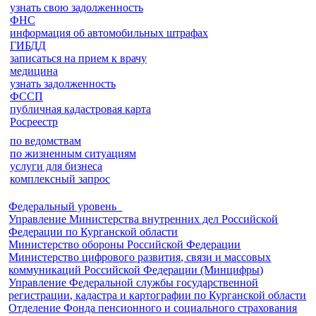
узнать свою задолженность
ФНС
информация об автомобильных штрафах
ГИБДД
записаться на прием к врачу
медицина
узнать задолженность
ФССП
публичная кадастровая карта
Росреестр
по ведомствам
по жизненным ситуациям
услуги для бизнеса
комплексный запрос
Федеральный уровень
Управление Министерства внутренних дел Российской
Федерации по Курганской области
Министерство обороны Российской Федерации
Министерство цифрового развития, связи и массовых
коммуникаций Российской Федерации (Минцифры)
Управление Федеральной службы государственной
регистрации, кадастра и картографии по Курганской области
Отделение Фонда пенсионного и социального страхования